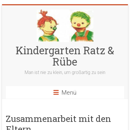
Zum
Inhalt
springen
Kindergarten Ratz &
Rübe
Man ist nie zu klein, um großartig zu sein
Menü
Zusammenarbeit mit den
Eltern